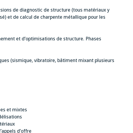
sions de diagnostic de structure (tous matériaux y
sé) et de calcul de charpente métallique pour les
ement et d’optimisations de structure. Phases
ques (sismique, vibratoire, bâtiment mixant plusieurs
ues et mixtes
élisations
tériaux
’appels d’offre