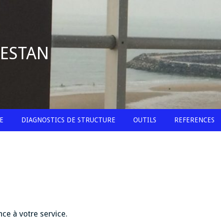
BESTAN
E
DIAGNOSTICS DE STRUCTURE
OUTILS
REFERENCES
ce à votre service.