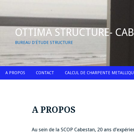
Skip
to
content
OTTIMA STRUCTURE- CA
BUREAU D'ÉTUDE STRUCTURE
A PROPOS
CONTACT
CALCUL DE CHARPENTE METALLIQU
A PROPOS
Au sein de la SCOP Cabestan, 20 ans d’expérien