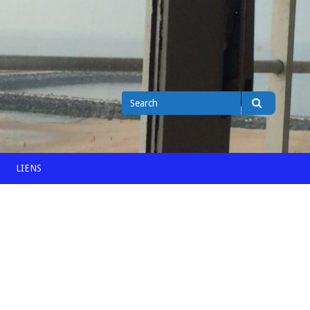
Search
Search
for
LIENS